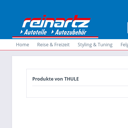
Home
Reise & Freizeit
Styling & Tuning
Fel
Produkte von THULE