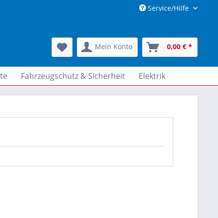
Service/Hilfe
Mein Konto
0,00 € *
te
Fahrzeugschutz & Sicherheit
Elektrik