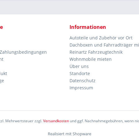
ce
Informationen
Autoteile und Zubehör vor Ort
Dachboxen und Fahrradträger m
 Zahlungsbedingungen
Reinartz Fahrzeugtechnik
ht
Wohnmobile mieten
Über uns
dukt
Standorte
ge
Datenschutz
Impressum
etzl. Mehrwertsteuer zzgl.
Versandkosten
und ggf. Nachnahmegebühren, wenn nic
Realisiert mit Shopware